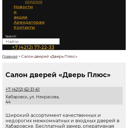
изделия
Новости
и
акции
Арендаторам
Контакты
Search
+7 (4212) 77-22-33
Главная
>
Салон дверей «Дверь Плюс»
Салон дверей «Дверь Плюс»
+7 (4212) 62-31-61
Хабаровск, ул. Некрасова,
44
Широкий ассортимент качественных и
недорогих межкомнатных и входных дверей в
Хабаровске. Бесплатный замер, оперативная