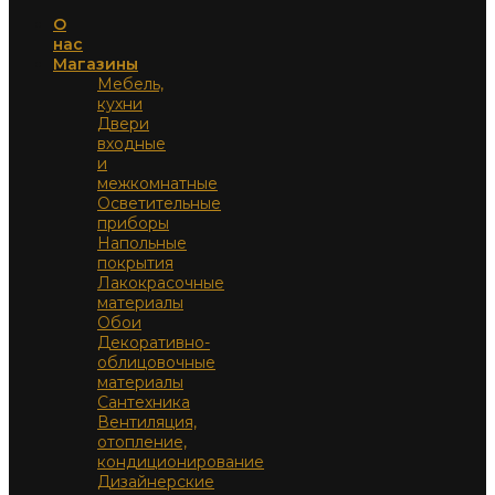
О
нас
Магазины
Мебель,
кухни
Двери
входные
и
межкомнатные
Осветительные
приборы
Напольные
покрытия
Лакокрасочные
материалы
Обои
Декоративно-
облицовочные
материалы
Сантехника
Вентиляция,
отопление,
кондиционирование
Дизайнерские