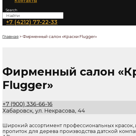
Контакты
Search
+7 (4212) 77-22-33
Главная
>
Фирменный салон «Краски Flugger»
Фирменный салон «К
Flugger»
+7 (900) 336-66-16
Хабаровск, ул. Некрасова, 44
Широкий ассортимент профессиональных красок, 
пропиток для дерева производства датской компа