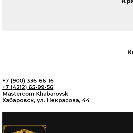
Кра
К
+7 (900) 336-66-16
+7 (4212) 65-99-56
Mastercom Khabarovsk
Хабаровск, ул. Некрасова, 44