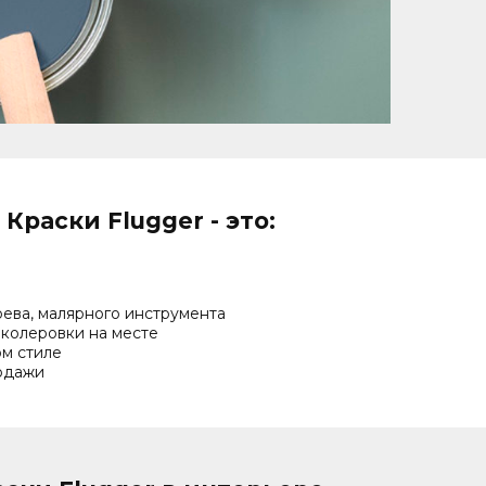
Краски Flugger - это:
рева, малярного инструмента
 колеровки на месте
м стиле
одажи