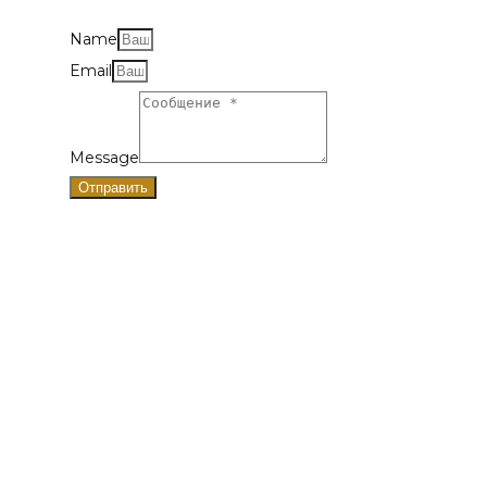
Name
Email
Message
Отправить