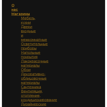
О
нас
Магазины
Мебель,
кухни
Двери
входные
и
межкомнатные
Осветительные
приборы
Напольные
покрытия
Лакокрасочные
материалы
Обои
Декоративно-
облицовочные
материалы
Сантехника
Вентиляция,
отопление,
кондиционирование
Дизайнерские