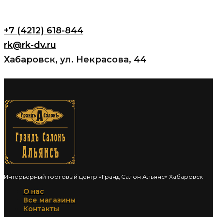
+7 (4212) 618-844
rk@rk-dv.ru
Хабаровск, ул. Некрасова, 44
Интерьерный торговый центр «Гранд Салон Альянс» Хабаровск
О нас
Все магазины
Контакты